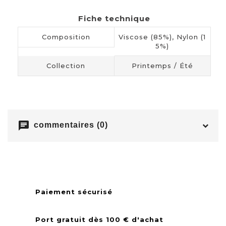
Fiche technique
Composition
Viscose (85%), Nylon (1
5%)
Collection
Printemps / Été
chat
commentaires (0)
Paiement sécurisé
Port gratuit dès 100 € d'achat