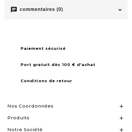
chat
commentaires (0)
Paiement sécurisé
Port gratuit dès 100 € d'achat
Conditions de retour
Nos Coordonnées

Produits

Notre Société
